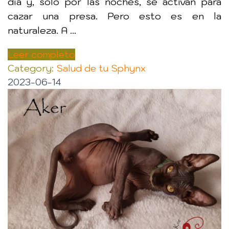
día y, sólo por las noches, se activan para
cazar una presa. Pero esto es en la
naturaleza. A ...
Leer completo
Category:
Salud de tu Sphynx
2023-06-14