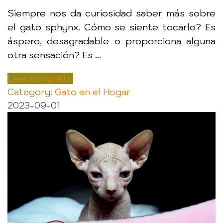
Siempre nos da curiosidad saber más sobre
el gato sphynx. Cómo se siente tocarlo? Es
áspero, desagradable o proporciona alguna
otra sensación? Es ...
Leer completo
Category:
Gato en el Hogar
2023-09-01