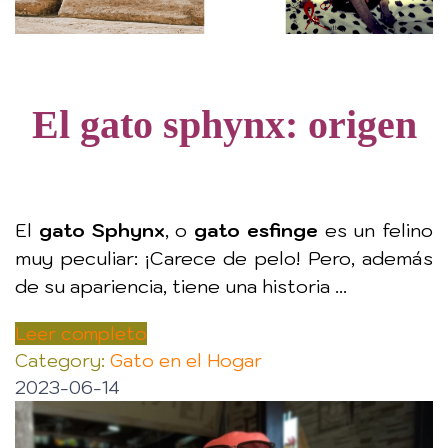
El gato sphynx: origen
El
gato
Sphynx
, o
gato esfinge
es un felino
muy peculiar: ¡Carece de pelo! Pero, además
de su apariencia, tiene una historia ...
Leer completo
Category:
Gato en el Hogar
2023-06-14