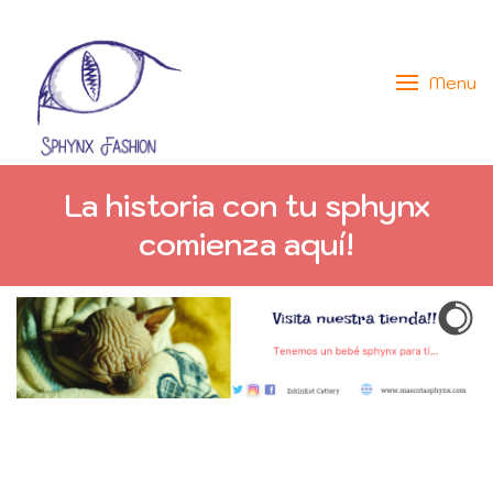
Menu
La historia con tu sphynx
comienza aquí!