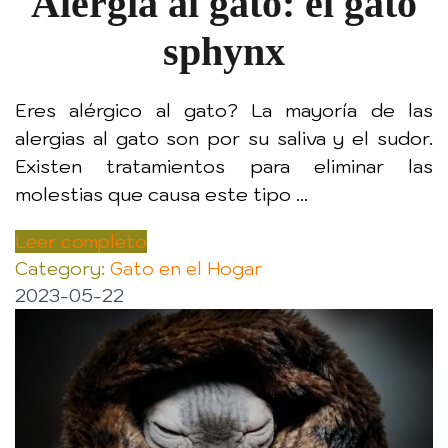
Alergia al gato: el gato
sphynx
Eres alérgico al gato? La mayoría de las
alergias al gato son por su saliva y el sudor.
Existen tratamientos para eliminar las
molestias que causa este tipo ...
Leer completo
Category:
Gato en el Hogar
2023-05-22