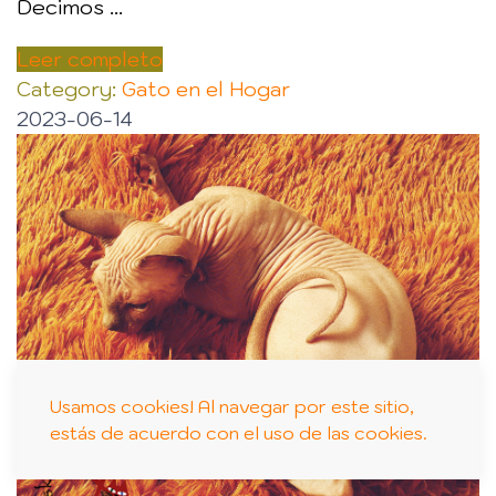
Decimos ...
Leer completo
Category:
Gato en el Hogar
2023-06-14
Usamos cookies! Al navegar por este sitio,
estás de acuerdo con el uso de las cookies.