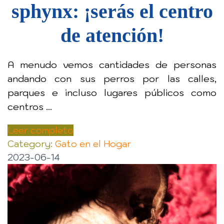
sphynx: ¡serás el centro
de atención!
A menudo vemos cantidades de personas
andando con sus perros por las calles,
parques e incluso lugares públicos como
centros ...
Leer completo
Category:
Gato en el Hogar
2023-06-14